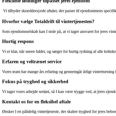
Fleksible løsninger tilpasset jeres ejendom
Vi tilbyder skræddersyede aftaler, der passer til ejendommens specifi
Hvorfor vælge Totaldrift til vintertjenesten?
Som ejendomsselskab kan I stole på, at vi tager ansvaret for jeres vin
Hurtig respons
Vi er klar, når sneen falder, og sørger for hurtig rydning af alle kritisk
Erfaren og veltrænet service
Vores team har mange års erfaring og gennemgår årligt vintertræning fo
Fokus på tryghed og sikkerhed
Vi tager vores arbejde seriøst, så I kan være trygge ved, at jeres ejend
Kontakt os for en fleksibel aftale
Ønsker I en pålidelig vintertjeneste, der skaber tryghed for jeres bebo