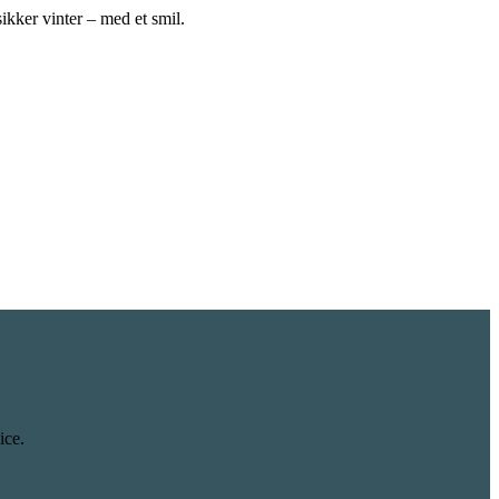
ikker vinter – med et smil.
ice.