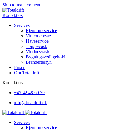
Skip to main content
Kontakt os
Services
Ejendomsservice
Vintertjeneste
Haveservice
Trappevask
Vinduesvask
Bygningsvedligehold
Brandeftersyn
Priser
Om Totaldrift
Kontakt os
+45
42 48 69 39
info@totaldrift.dk
Services
Ejendomsservice