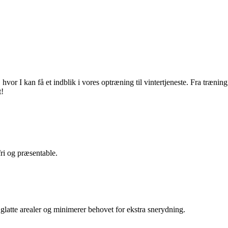
vor I kan få et indblik i vores optræning til vintertjeneste. Fra træning i
t!
ri og præsentable.
 glatte arealer og minimerer behovet for ekstra snerydning.