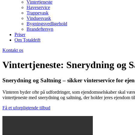
Vintertjeneste
Haveservice
Trappevask
Vinduesvask
Bygningsvedligehold
Brandeftersyn
Priser
Om Totaldrift
Kontakt os
Vintertjeneste: Snerydning og S
Snerydning og Saltning – sikker vinterservice for e
Vinteren byder ofte på udfordringer, som ejendomsselskaber skal være 
vintertjeneste med snerydning og saltning, der holder jeres ejendom ti
Få et uforpligtende tilbud