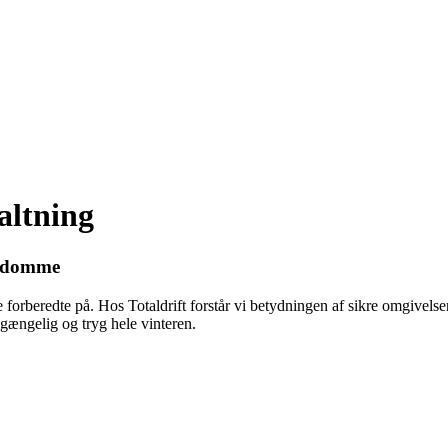
altning
jendomme
forberedte på. Hos Totaldrift forstår vi betydningen af sikre omgivels
lgængelig og tryg hele vinteren.