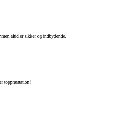
ommen altid er sikker og indbydende.
er toppræstation!