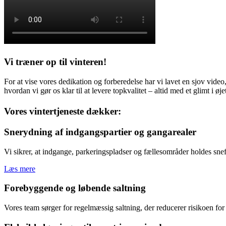
Vi træner op til vinteren!
For at vise vores dedikation og forberedelse har vi lavet en sjov video, h
hvordan vi gør os klar til at levere topkvalitet – altid med et glimt i øje
Vores vintertjeneste dækker:
Snerydning af indgangspartier og gangarealer
Vi sikrer, at indgange, parkeringspladser og fællesområder holdes snef
Læs mere
Forebyggende og løbende saltning
Vores team sørger for regelmæssig saltning, der reducerer risikoen for