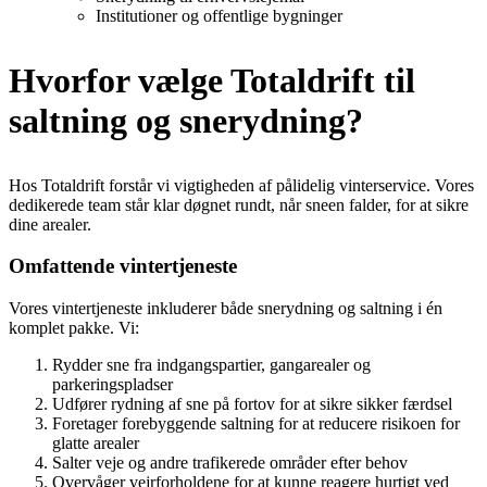
Institutioner og offentlige bygninger
Hvorfor vælge Totaldrift til
saltning og snerydning?
Hos Totaldrift forstår vi vigtigheden af pålidelig vinterservice. Vores
dedikerede team står klar døgnet rundt, når sneen falder, for at sikre
dine arealer.
Omfattende vintertjeneste
Vores vintertjeneste inkluderer både
snerydning og saltning
i én
komplet pakke. Vi:
Rydder sne fra indgangspartier, gangarealer og
parkeringspladser
Udfører
rydning af sne på fortov
for at sikre sikker færdsel
Foretager forebyggende
saltning
for at reducere risikoen for
glatte arealer
Salter veje
og andre trafikerede områder efter behov
Overvåger vejrforholdene for at kunne reagere hurtigt ved