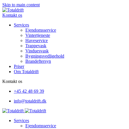
Skip to main content
Kontakt os
Services
Ejendomsservice
Vintertjeneste
Haveservice
Trappevask
Vinduesvask
Bygningsvedligehold
Brandeftersyn
Priser
Om Totaldrift
Kontakt os
+45
42 48 69 39
info@totaldrift.dk
Services
Ejendomsservice