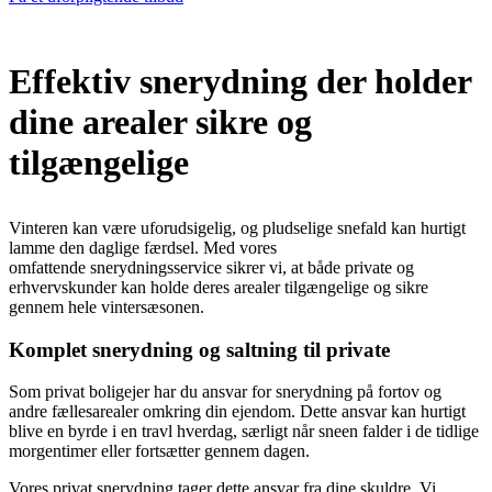
Effektiv snerydning der holder
dine arealer sikre og
tilgængelige
Vinteren kan være uforudsigelig, og pludselige snefald kan hurtigt
lamme den daglige færdsel. Med vores
omfattende
snerydningsservice
sikrer vi, at både private og
erhvervskunder kan holde deres arealer tilgængelige og sikre
gennem hele vintersæsonen.
Komplet snerydning og saltning til private
Som privat boligejer har du ansvar for
snerydning på fortov
og
andre fællesarealer omkring din ejendom. Dette ansvar kan hurtigt
blive en byrde i en travl hverdag, særligt når sneen falder i de tidlige
morgentimer eller fortsætter gennem dagen.
Vores
privat snerydning
tager dette ansvar fra dine skuldre. Vi