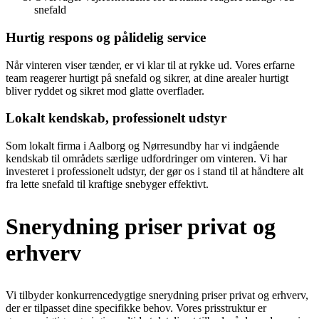
snefald
Hurtig respons og pålidelig service
Når vinteren viser tænder, er vi klar til at rykke ud. Vores erfarne
team reagerer hurtigt på snefald og sikrer, at dine arealer hurtigt
bliver ryddet og sikret mod glatte overflader.
Lokalt kendskab, professionelt udstyr
Som lokalt firma i Aalborg og Nørresundby har vi indgående
kendskab til områdets særlige udfordringer om vinteren. Vi har
investeret i professionelt udstyr, der gør os i stand til at håndtere alt
fra lette snefald til kraftige snebyger effektivt.
Snerydning priser privat og
erhverv
Vi tilbyder konkurrencedygtige
snerydning priser privat
og erhverv,
der er tilpasset dine specifikke behov. Vores prisstruktur er