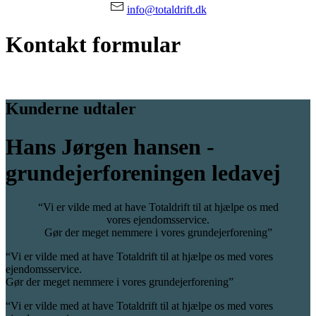
info@totaldrift.dk
Kontakt formular
Kunderne udtaler
Hans Jørgen hansen -
grundejerforeningen ledavej
“Vi er vilde med at have Totaldrift til at hjælpe os med
vores ejendomsservice.
Gør der meget nemmere i vores grundejerforening”
“Vi er vilde med at have Totaldrift til at hjælpe os med vores
ejendomsservice.
Gør der meget nemmere i vores grundejerforening”
“Vi er vilde med at have Totaldrift til at hjælpe os med vores