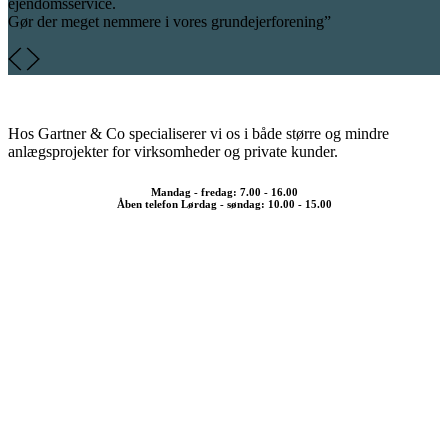
ejendomsservice.
Gør der meget nemmere i vores grundejerforening”
Hos Gartner & Co specialiserer vi os i både større og mindre
anlægsprojekter for virksomheder og private kunder.
Mandag - fredag: 7.00 - 16.00
Åben telefon Lørdag - søndag: 10.00 - 15.00