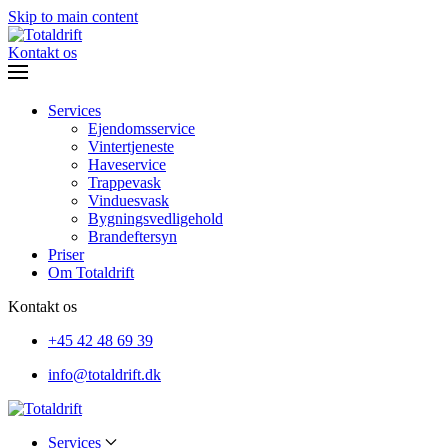
Skip to main content
Kontakt os
Services
Ejendomsservice
Vintertjeneste
Haveservice
Trappevask
Vinduesvask
Bygningsvedligehold
Brandeftersyn
Priser
Om Totaldrift
Kontakt os
+45
42 48 69 39
info@totaldrift.dk
Services