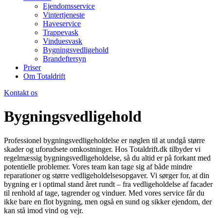
Ejendomsservice
Vintertjeneste
Haveservice
Trappevask
Vinduesvask
Bygningsvedligehold
Brandeftersyn
Priser
Om Totaldrift
Kontakt os
Bygningsvedligehold
Professionel bygningsvedligeholdelse er nøglen til at undgå større
skader og uforudsete omkostninger. Hos Totaldrift.dk tilbyder vi
regelmæssig bygningsvedligeholdelse, så du altid er på forkant med
potentielle problemer. Vores team kan tage sig af både mindre
reparationer og større vedligeholdelsesopgaver. Vi sørger for, at din
bygning er i optimal stand året rundt – fra vedligeholdelse af facader
til renhold af tage, tagrender og vinduer. Med vores service får du
ikke bare en flot bygning, men også en sund og sikker ejendom, der
kan stå imod vind og vejr.