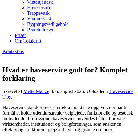
Vintertjeneste
Haveservice
Trappevask
Vinduesvask
Bygningsvedligehold
Brandeftersyn
Priser
Om Totaldrift
Kontakt os
Hvad er haveservice godt for? Komplet
forklaring
Skrevet af
Mette Manøe
d.
6. august 2025
. Uploaded i
Haveservice
Tips
.
Haveservice dækker over en række praktiske opgaver, der har til
formål at holde udendørsarealer velplejede, funktionelle og æstetisk
indbydende. Professionel haveservice anvendes både af private,
virksomheder, institutioner og boligforeninger, som ønsker en
effektiv og struktureret pleje af haver og grønne områder.