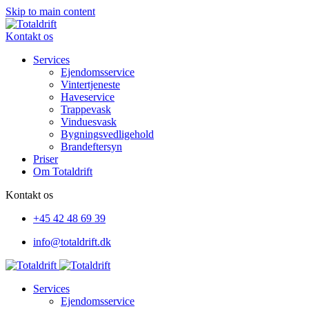
Skip to main content
Kontakt os
Services
Ejendomsservice
Vintertjeneste
Haveservice
Trappevask
Vinduesvask
Bygningsvedligehold
Brandeftersyn
Priser
Om Totaldrift
Kontakt os
+45
42 48 69 39
info@totaldrift.dk
Services
Ejendomsservice