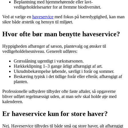
Beplantning med hjemmehørende eller lavt-
vedligeholdelsesarter for at fremme biodiversitet.
Ved at vælge en
haveservice
med fokus på bæredygtighed, kan man
sikre både æstetik og hensyn til miljøet.
Hvor ofte bør man benytte haveservice?
Hyppigheden afhænger af sæson, plantevalg og ønsker til
vedligeholdelsesniveau. Generelt udføres:
Græsslåning ugentligt i vækstsæsonen.
Hækkeklipning 1–3 gange årligt afhængigt af art.
Ukrudtsbekæmpelse løbende, særligt i forår og sommer.
Beskæring typisk i det tidlige forår eller efterår, afhængigt af
planten.
Professionelle udbydere tilbyder ofte faste aftaler, så opgaverne
bliver udført regelmæssigt uden, at man selv skal holde øje med
kalenderen.
Er haveservice kun for store haver?
Nej. Haveservice tilbydes til både små og store haver, alt afhængigt