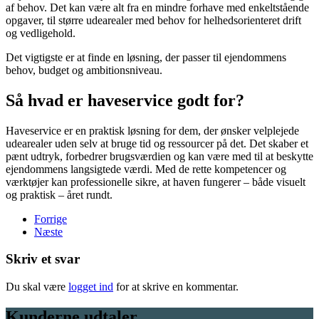
af behov. Det kan være alt fra en mindre forhave med enkeltstående
opgaver, til større udearealer med behov for helhedsorienteret drift
og vedligehold.
Det vigtigste er at finde en løsning, der passer til ejendommens
behov, budget og ambitionsniveau.
Så hvad er haveservice godt for?
Haveservice er en praktisk løsning for dem, der ønsker velplejede
udearealer uden selv at bruge tid og ressourcer på det. Det skaber et
pænt udtryk, forbedrer brugsværdien og kan være med til at beskytte
ejendommens langsigtede værdi. Med de rette kompetencer og
værktøjer kan professionelle sikre, at haven fungerer – både visuelt
og praktisk – året rundt.
Forrige
Næste
Skriv et svar
Du skal være
logget ind
for at skrive en kommentar.
Kunderne udtaler