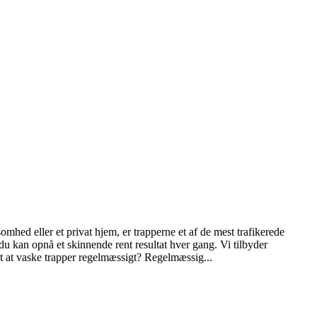
omhed eller et privat hjem, er trapperne et af de mest trafikerede
 du kan opnå et skinnende rent resultat hver gang. Vi tilbyder
igt at vaske trapper regelmæssigt? Regelmæssig...