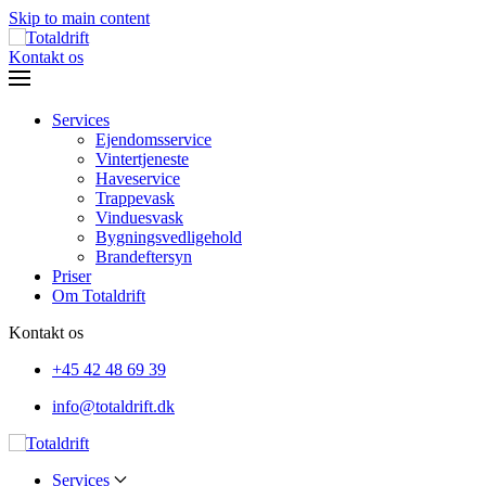
Skip to main content
Kontakt os
Services
Ejendomsservice
Vintertjeneste
Haveservice
Trappevask
Vinduesvask
Bygningsvedligehold
Brandeftersyn
Priser
Om Totaldrift
Kontakt os
+45
42 48 69 39
info@totaldrift.dk
Services